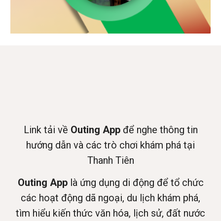
Link tải về
Outing
A
pp
để nghe thông tin
hướng dẫn và các trò chơi khám phá tại
Thanh Tiên
Outing App
là ứng dụng di động để tổ chức
các hoạt động dã ngoại, du lịch khám phá,
tìm hiểu kiến thức văn hóa, lịch sử, đất nước