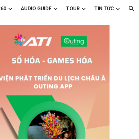
360
AUDIO GUIDE
TOUR
TIN TỨC
ion